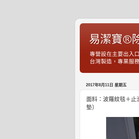
易潔寶®
專營設在主要出入
台灣製造，專業服務，S
2017年8月11日 星期五
面料：波羅紋毯＋止滑
墊〕