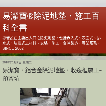
易潔寶®除泥地墊．施工百
科全書
專營設在主要出入口之除泥地墊，包括嵌入式、表面式、排
水式、坑槽式之材料、安裝、施工，台灣製造，專業服務，
SINCE 2002
2018年1月2日 星期二
易潔寶．鋁合金除泥地墊．收邊框施工~
預留坑