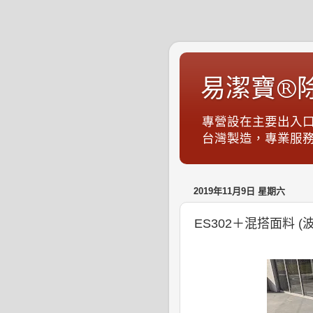
易潔寶®
專營設在主要出入
台灣製造，專業服務，S
2019年11月9日 星期六
ES302＋混搭面料 