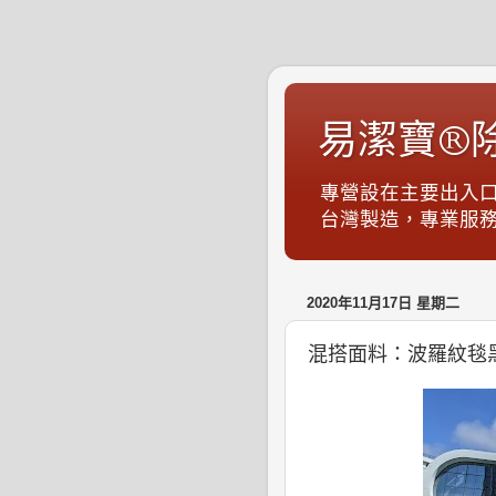
易潔寶®
專營設在主要出入
台灣製造，專業服務，S
2020年11月17日 星期二
混搭面料：波羅紋毯