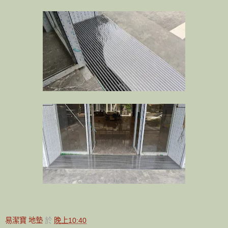
易潔寶 地墊
於
晚上10:40