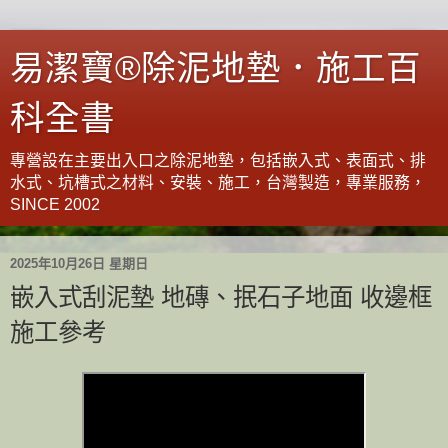
易潔寶®除泥地墊．施工百
科全書
專營設在主要出入口之除泥地墊，包括嵌入式、表面式、排
水式、坑槽式之材料、安裝、施工，台灣製造，專業服務，
SINCE 2002
2025年10月26日 星期日
嵌入式刮泥墊 地磚、抿石子地面 收邊框
施工參考